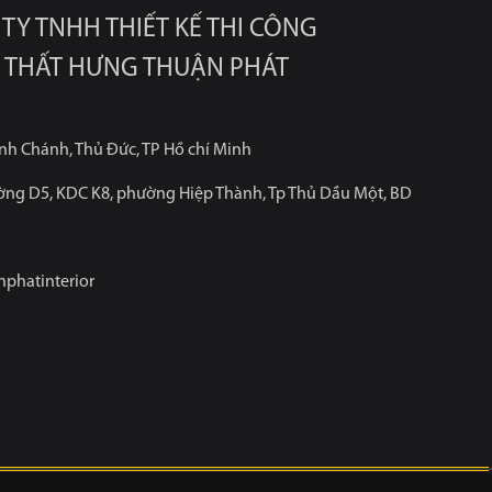
TY TNHH THIẾT KẾ THI CÔNG
 THẤT HƯNG THUẬN PHÁT
ình Chánh, Thủ Đức, TP Hồ chí Minh
ờng D5, KDC K8, phường Hiệp Thành, Tp Thủ Dầu Một, BD
phatinterior