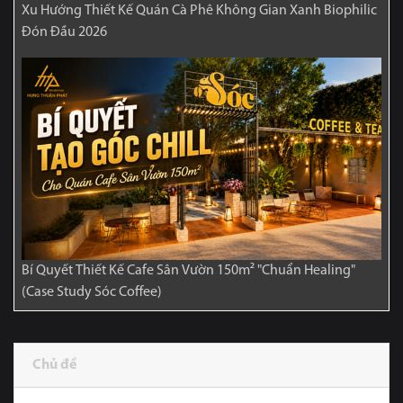
Xu Hướng Thiết Kế Quán Cà Phê Không Gian Xanh Biophilic
Đón Đầu 2026
Bí Quyết Thiết Kế Cafe Sân Vườn 150m² "Chuẩn Healing"
(Case Study Sóc Coffee)
Chủ đề