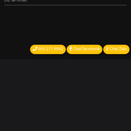
Z
093 271 9942
Chat Facebook
Chat Zalo