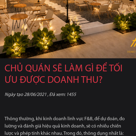
CHỦ QUÁN SẼ LÀM GÌ ĐỂ TỐI
ƯU ĐƯỢC DOANH THU?
Ngày tạo
28/06/2021
, Đã xem:
1455
Thông thường, khi kinh doanh lĩnh vực F&B, để dự đoán, đo
lường và đánh giá hiệu quả kinh doanh, sẽ có nhiều chiến
lược và phép tính khác nhau. Trong đó, thông dụng nhất là: