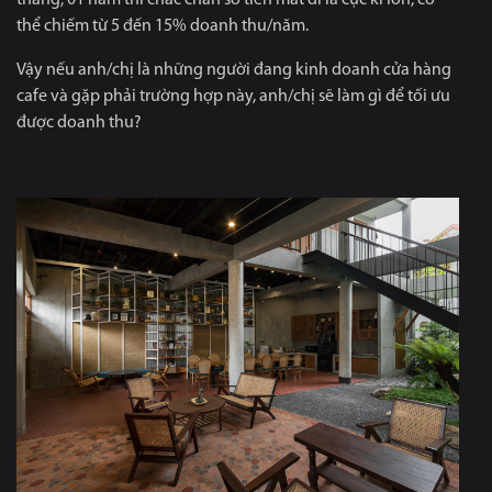
tháng, 01 năm thì chắc chắn số tiền mất đi là cực kì lớn, có
thể chiếm từ 5 đến 15% doanh thu/năm.
Vậy nếu anh/chị là những người đang kinh doanh cửa hàng
cafe và gặp phải trường hợp này, anh/chị sẽ làm gì để tối ưu
được doanh thu?