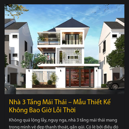
Nhà 3 Tầng Mái Thái – Mẫu Thiết Kế
Không Bao Giờ Lỗi Thời
Không quá lộng lẫy, nguy nga, nhà 3 tầng mái thái mang
trong mình vẻ đẹp thanh thoát, gần gũi. Có lẽ bởi điều đó