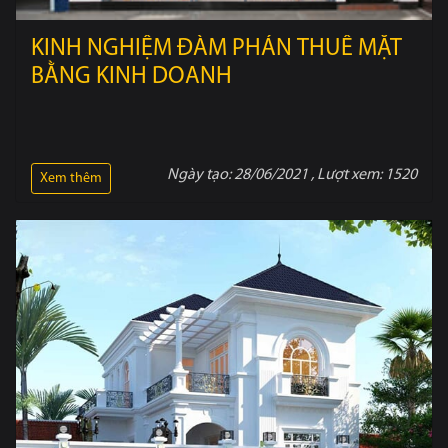
KINH NGHIỆM ĐÀM PHÁN THUÊ MẶT
BẰNG KINH DOANH
Ngày tạo:
28/06/2021
, Lượt xem:
1520
Xem thêm