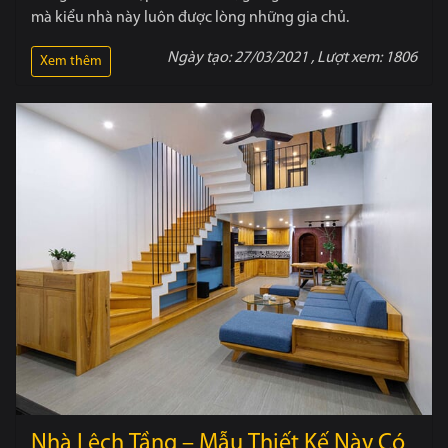
mà kiểu nhà này luôn được lòng những gia chủ.
Ngày tạo:
27/03/2021
, Lượt xem:
1806
Xem thêm
Nhà Lệch Tầng – Mẫu Thiết Kế Này Có