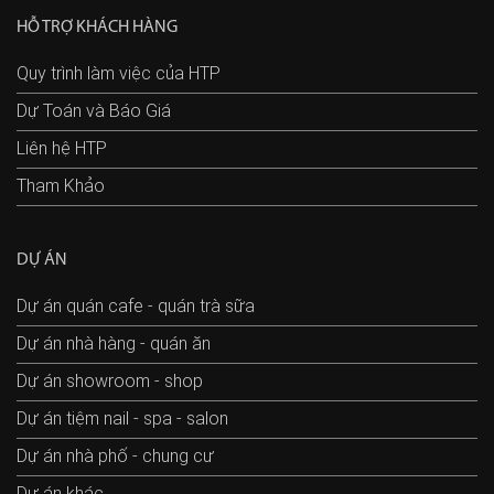
HỖ TRỢ KHÁCH HÀNG
Quy trình làm việc của HTP
Dự Toán và Báo Giá
Liên hệ HTP
Tham Khảo
DỰ ÁN
Dự án quán cafe - quán trà sữa
Dự án nhà hàng - quán ăn
Dự án showroom - shop
Dự án tiệm nail - spa - salon
Dự án nhà phố - chung cư
Dự án khác