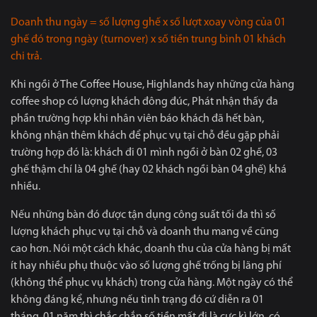
Doanh thu ngày = số lượng ghế x số lượt xoay vòng của 01
ghế đó trong ngày (turnover) x số tiền trung bình 01 khách
chi trả.
Khi ngồi ở The Coffee House, Highlands hay những cửa hàng
coffee shop có lượng khách đông đúc, Phát nhận thấy đa
phần trường hợp khi nhân viên báo khách đã hết bàn,
không nhận thêm khách để phục vụ tại chỗ đều gặp phải
trường hợp đó là: khách đi 01 mình ngồi ở bàn 02 ghế, 03
ghế thậm chí là 04 ghế (hay 02 khách ngồi bàn 04 ghế) khá
nhiều.
Nếu những bàn đó được tận dụng công suất tối đa thì số
lượng khách phục vụ tại chỗ và doanh thu mang về cũng
cao hơn. Nói một cách khác, doanh thu của cửa hàng bị mất
ít hay nhiều phụ thuộc vào số lượng ghế trống bị lãng phí
(không thể phục vụ khách) trong cửa hàng. Một ngày có thể
không đáng kể, nhưng nếu tình trạng đó cứ diễn ra 01