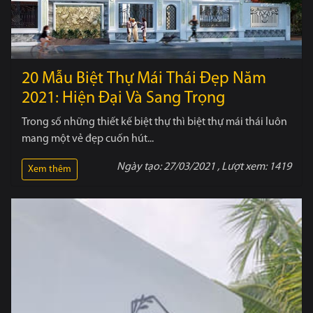
20 Mẫu Biệt Thự Mái Thái Đẹp Năm
2021: Hiện Đại Và Sang Trọng
Trong số những thiết kế biệt thự thì biệt thự mái thái luôn
mang một vẻ đẹp cuốn hút...
Ngày tạo:
27/03/2021
, Lượt xem:
1419
Xem thêm