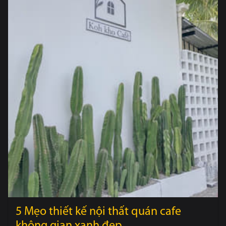
5 Mẹo thiết kế nội thất quán cafe
không gian xanh đẹp