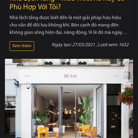
Phù Hợp Với Tôi?
Nhà lệch tầng được biết đến là một giải pháp hữu hiệu
cho vấn đề đối lưu không khí. Bên cạnh đó mang đến
không gian sống hiện đại, năng động. Vì lẽ đó mà ngày
càng có nhiều gia chủ quan tâm đến mẫu nhà này hơn.
Ngày tạo:
27/03/2021
, Lượt xem:
1632
Xem thêm