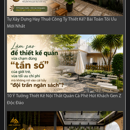
Tự Xây Dựng Hay Thuê Công Ty Thiết Kế? Bài Toán Tối Ưu
Mới Nhất
10 Ý Tưởng Thiết Kế Nội Thất Quán Cà Phê Hút Khách Gen Z
Độc Đáo