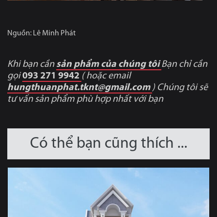
Nguồn: Lê Minh Phát
Khi bạn cần
sản phẩm của chúng tôi
Bạn chỉ cần
gọi
093 271 9942
(
hoặc email
hungthuanphat.tknt@gmail.com
)
Chúng tôi sẽ
tư vấn sản phẩm phù hợp nhất với bạn
Có thể bạn cũng thích ...