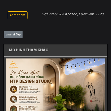
Ngày tạo:
26/04/2022
, Lượt xem:
1198
Xem thêm
quán cf đẹp
MÔ HÌNH THAM KHẢO